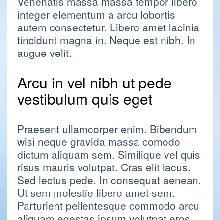
Venenatis massa massa tempor libero
integer elementum a arcu lobortis
autem consectetur. Libero amet lacinia
tincidunt magna in. Neque est nibh. In
augue velit.
Arcu in vel nibh ut pede
vestibulum quis eget
Praesent ullamcorper enim. Bibendum
wisi neque gravida massa comodo
dictum aliquam sem. Similique vel quis
risus mauris volutpat. Cras elit lacus.
Sed lectus pede. In consequat aenean.
Ut sem molestie libero amet sem.
Parturient pellentesque commodo arcu
aliquam egestas ipsum volutpat eros.