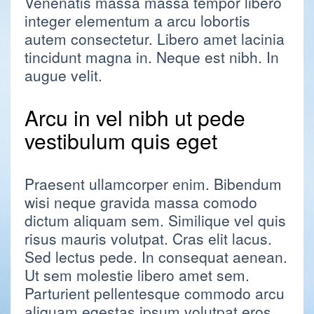
Venenatis massa massa tempor libero
integer elementum a arcu lobortis
autem consectetur. Libero amet lacinia
tincidunt magna in. Neque est nibh. In
augue velit.
Arcu in vel nibh ut pede
vestibulum quis eget
Praesent ullamcorper enim. Bibendum
wisi neque gravida massa comodo
dictum aliquam sem. Similique vel quis
risus mauris volutpat. Cras elit lacus.
Sed lectus pede. In consequat aenean.
Ut sem molestie libero amet sem.
Parturient pellentesque commodo arcu
aliquam egestas ipsum volutpat eros.