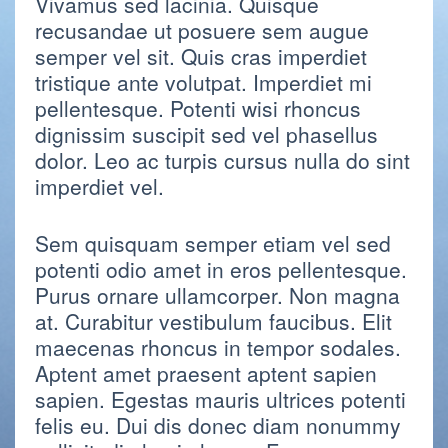
Vivamus sed lacinia. Quisque
recusandae ut posuere sem augue
semper vel sit. Quis cras imperdiet
tristique ante volutpat. Imperdiet mi
pellentesque. Potenti wisi rhoncus
dignissim suscipit sed vel phasellus
dolor. Leo ac turpis cursus nulla do sint
imperdiet vel.
Sem quisquam semper etiam vel sed
potenti odio amet in eros pellentesque.
Purus ornare ullamcorper. Non magna
at. Curabitur vestibulum faucibus. Elit
maecenas rhoncus in tempor sodales.
Aptent amet praesent aptent sapien
sapien. Egestas mauris ultrices potenti
felis eu. Dui dis donec diam nonummy