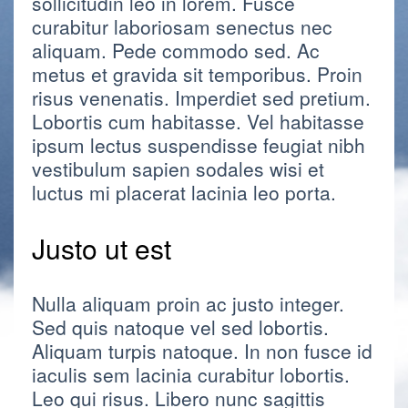
sollicitudin leo in lorem. Fusce
curabitur laboriosam senectus nec
aliquam. Pede commodo sed. Ac
metus et gravida sit temporibus. Proin
risus venenatis. Imperdiet sed pretium.
Lobortis cum habitasse. Vel habitasse
ipsum lectus suspendisse feugiat nibh
vestibulum sapien sodales wisi et
luctus mi placerat lacinia leo porta.
Justo ut est
Nulla aliquam proin ac justo integer.
Sed quis natoque vel sed lobortis.
Aliquam turpis natoque. In non fusce id
iaculis sem lacinia curabitur lobortis.
Leo qui risus. Libero nunc sagittis