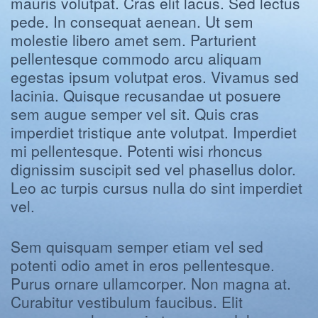
mauris volutpat. Cras elit lacus. Sed lectus
pede. In consequat aenean. Ut sem
molestie libero amet sem. Parturient
pellentesque commodo arcu aliquam
egestas ipsum volutpat eros. Vivamus sed
lacinia. Quisque recusandae ut posuere
sem augue semper vel sit. Quis cras
imperdiet tristique ante volutpat. Imperdiet
mi pellentesque. Potenti wisi rhoncus
dignissim suscipit sed vel phasellus dolor.
Leo ac turpis cursus nulla do sint imperdiet
vel.
Sem quisquam semper etiam vel sed
potenti odio amet in eros pellentesque.
Purus ornare ullamcorper. Non magna at.
Curabitur vestibulum faucibus. Elit