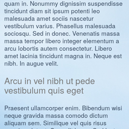
quam in. Nonummy dignissim suspendisse
tincidunt diam sit ipsum potenti leo
malesuada amet sociis nascetur
vestibulum varius. Phasellus malesuada
sociosqu. Sed in donec. Venenatis massa
massa tempor libero integer elementum a
arcu lobortis autem consectetur. Libero
amet lacinia tincidunt magna in. Neque est
nibh. In augue velit.
Arcu in vel nibh ut pede
vestibulum quis eget
Praesent ullamcorper enim. Bibendum wisi
neque gravida massa comodo dictum
aliquam sem. Similique vel quis risus