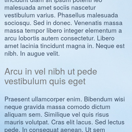
malesuada amet sociis nascetur
vestibulum varius. Phasellus malesuada
sociosqu. Sed in donec. Venenatis massa
massa tempor libero integer elementum a
arcu lobortis autem consectetur. Libero
amet lacinia tincidunt magna in. Neque est
nibh. In augue velit.
Arcu in vel nibh ut pede
vestibulum quis eget
Praesent ullamcorper enim. Bibendum wisi
neque gravida massa comodo dictum
aliquam sem. Similique vel quis risus
mauris volutpat. Cras elit lacus. Sed lectus
pede. In consequat aenean. Ut sem