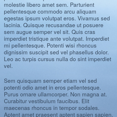
molestie libero amet sem. Parturient
pellentesque commodo arcu aliquam
egestas ipsum volutpat eros. Vivamus sed
lacinia. Quisque recusandae ut posuere
sem augue semper vel sit. Quis cras
imperdiet tristique ante volutpat. Imperdiet
mi pellentesque. Potenti wisi rhoncus
dignissim suscipit sed vel phasellus dolor.
Leo ac turpis cursus nulla do sint imperdiet
vel.
Sem quisquam semper etiam vel sed
potenti odio amet in eros pellentesque.
Purus ornare ullamcorper. Non magna at.
Curabitur vestibulum faucibus. Elit
maecenas rhoncus in tempor sodales.
Aptent amet praesent aptent sapien sapien.