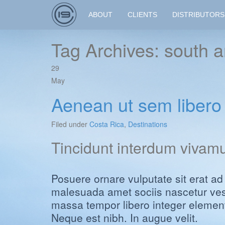
ABOUT
CLIENTS
DISTRIBUTORS
Tag Archives: south 
29
May
Aenean ut sem libero
Filed under
Costa Rica
,
Destinations
Tincidunt interdum vivam
Posuere ornare vulputate sit erat a
malesuada amet sociis nascetur ves
massa tempor libero integer element
Neque est nibh. In augue velit.