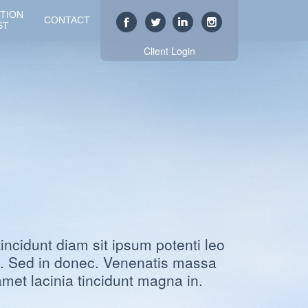
TION
CONTACT
ST
Client Login
ncidunt diam sit ipsum potenti leo
. Sed in donec. Venenatis massa
met lacinia tincidunt magna in.